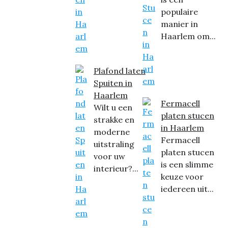
populaire
manier in
Haarlem om...
Plafond laten
Spuiten in
Haarlem
Fermacell
Wilt u een
platen stucen
strakke en
in Haarlem
moderne
Fermacell
uitstraling
platen stucen
voor uw
is een slimme
interieur?...
keuze voor
iedereen uit...