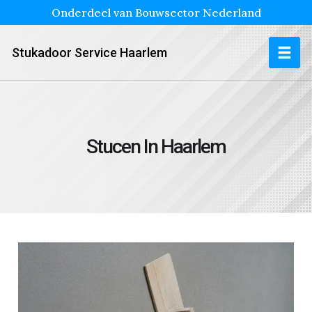
Onderdeel van Bouwsector Nederland
Stukadoor Service Haarlem
Stucen In Haarlem