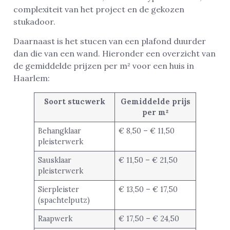
complexiteit van het project en de gekozen
stukadoor.
Daarnaast is het stucen van een plafond duurder
dan die van een wand. Hieronder een overzicht van
de gemiddelde prijzen per m² voor een huis in
Haarlem:
Soort stucwerk
Gemiddelde prijs
per m²
Behangklaar
€ 8,50 – € 11,50
pleisterwerk
Sausklaar
€ 11,50 – € 21,50
pleisterwerk
Sierpleister
€ 13,50 – € 17,50
(spachtelputz)
Raapwerk
€ 17,50 – € 24,50