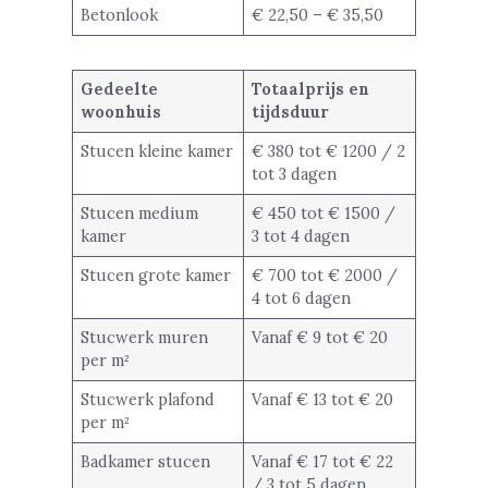
Betonlook
€ 22,50 – € 35,50
Gedeelte
Totaalprijs en
woonhuis
tijdsduur
Stucen kleine kamer
€ 380 tot € 1200 / 2
tot 3 dagen
Stucen medium
€ 450 tot € 1500 /
kamer
3 tot 4 dagen
Stucen grote kamer
€ 700 tot € 2000 /
4 tot 6 dagen
Stucwerk muren
Vanaf € 9 tot € 20
per m²
Stucwerk plafond
Vanaf € 13 tot € 20
per m²
Badkamer stucen
Vanaf € 17 tot € 22
/ 3 tot 5 dagen