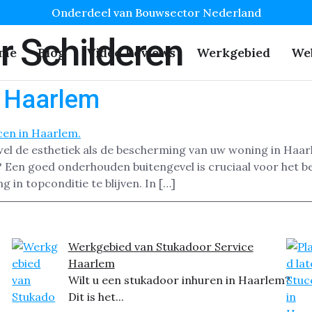
Onderdeel van Bouwsector Nederland
 Schilderen
me
Blog
Video Reviews
Werkgebied
We
n Haarlem
wel de esthetiek als de bescherming van uw woning in Haar
 Een goed onderhouden buitengevel is cruciaal voor het b
 in topconditie te blijven. In […]
Werkgebied van Stukadoor Service
Haarlem
Wilt u een stukadoor inhuren in Haarlem?
Dit is het...