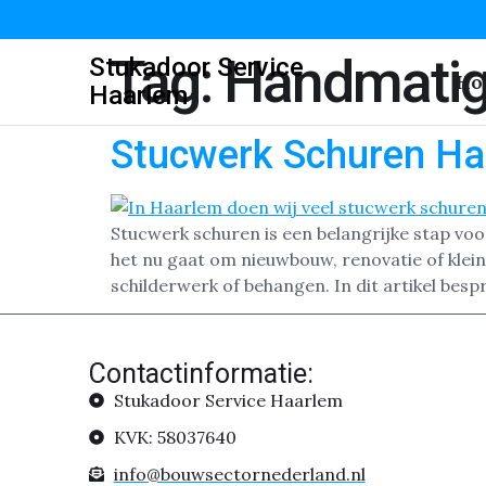
Tag:
Handmatig
Stukadoor Service
Ho
Haarlem
Stucwerk Schuren Ha
Stucwerk schuren is een belangrijke stap vo
het nu gaat om nieuwbouw, renovatie of klei
schilderwerk of behangen. In dit artikel bes
Contactinformatie:
Stukadoor Service Haarlem
KVK: 58037640
info@bouwsectornederland.nl