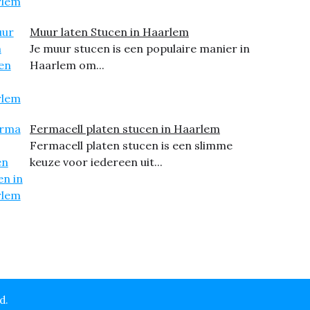
Muur laten Stucen in Haarlem
Je muur stucen is een populaire manier in
Haarlem om...
Fermacell platen stucen in Haarlem
Fermacell platen stucen is een slimme
keuze voor iedereen uit...
d.