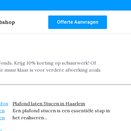
bshop
Offerte Aanvragen
fonds. Krijg 10% korting op schuurwerk! Of
e muur klaar is voor verdere afwerking zoals
Plafond laten Stucen in Haarlem
Een plafond stucen is een essentiële stap in
het realiseren...