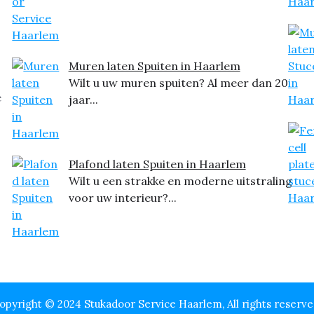
Muren laten Spuiten in Haarlem
Wilt u uw muren spuiten? Al meer dan 20
jaar...
Plafond laten Spuiten in Haarlem
Wilt u een strakke en moderne uitstraling
voor uw interieur?...
opyright © 2024 Stukadoor Service Haarlem, All rights reserve