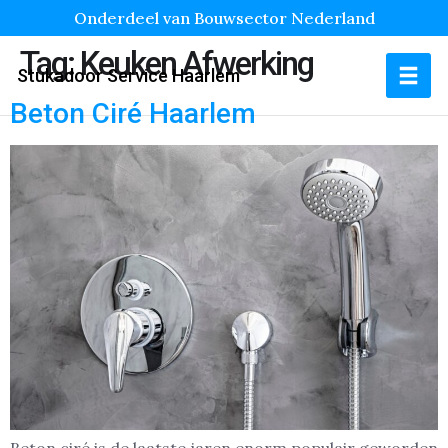
Onderdeel van Bouwsector Nederland
Tag:
Keuken Afwerking
Stukadoor Service Haarlem
Beton Ciré Haarlem