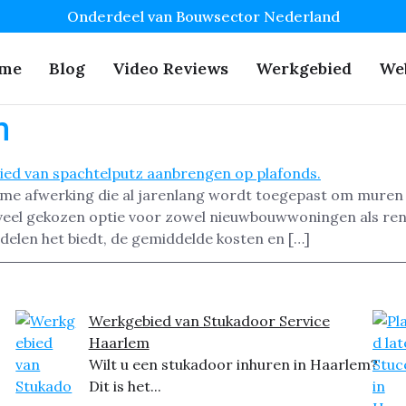
Onderdeel van Bouwsector Nederland
me
Blog
Video Reviews
Werkgebied
We
m
me afwerking die al jarenlang wordt toegepast om muren 
 veel gekozen optie voor zowel nieuwbouwwoningen als ren
rdelen het biedt, de gemiddelde kosten en […]
Werkgebied van Stukadoor Service
Haarlem
Wilt u een stukadoor inhuren in Haarlem?
Dit is het...