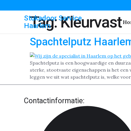
Tag:
Kleurvast
Stukadoor Service
Ho
Haarlem
Spachtelputz Haarle
Spachtelputz is een hoogwaardige en duurza
sterke, stootvaste eigenschappen is het een
leggen we uit wat spachtelputz is, welke voo
Contactinformatie: