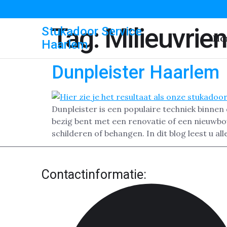
Tag:
Milieuvrie
Stukadoor Service
Ho
Haarlem
Dunpleister Haarlem
Dunpleister is een populaire techniek binnen
bezig bent met een renovatie of een nieuwbou
schilderen of behangen. In dit blog leest u al
Contactinformatie: