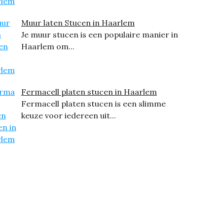
Muur laten Stucen in Haarlem
Je muur stucen is een populaire manier in
Haarlem om...
Fermacell platen stucen in Haarlem
Fermacell platen stucen is een slimme
keuze voor iedereen uit...