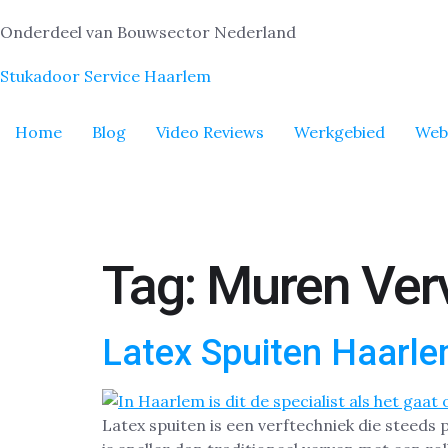
Onderdeel van Bouwsector Nederland
Stukadoor Service Haarlem
Home
Blog
Video Reviews
Werkgebied
Web
Tag:
Muren Ver
Latex Spuiten Haarl
Latex spuiten is een verftechniek die steed