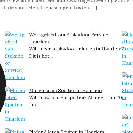
ller of kwast en biedt een hoogwaardige afwerking zonder s
dt, de voordelen, toepassingen, kosten […]
Werkgebied van Stukadoor Service
Haarlem
Wilt u een stukadoor inhuren in Haarlem?
Dit is het...
Muren laten Spuiten in Haarlem
Wilt u uw muren spuiten? Al meer dan 20
jaar...
Plafond laten Spuiten in Haarlem