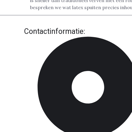
is sneller dan traditioneel verven met een ro
bespreken we wat latex spuiten precies inhou
Contactinformatie: