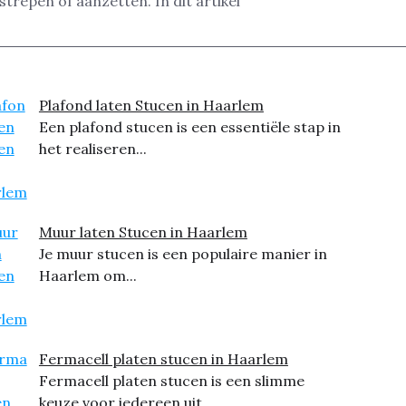
trepen of aanzetten. In dit artikel
Plafond laten Stucen in Haarlem
Een plafond stucen is een essentiële stap in
het realiseren...
Muur laten Stucen in Haarlem
Je muur stucen is een populaire manier in
Haarlem om...
Fermacell platen stucen in Haarlem
Fermacell platen stucen is een slimme
keuze voor iedereen uit...