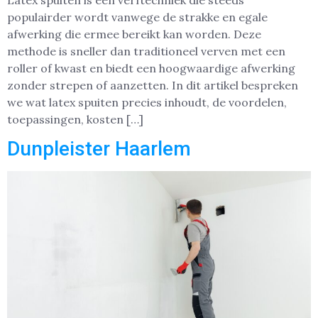
Latex spuiten is een verftechniek die steeds
populairder wordt vanwege de strakke en egale
afwerking die ermee bereikt kan worden. Deze
methode is sneller dan traditioneel verven met een
roller of kwast en biedt een hoogwaardige afwerking
zonder strepen of aanzetten. In dit artikel bespreken
we wat latex spuiten precies inhoudt, de voordelen,
toepassingen, kosten […]
Dunpleister Haarlem