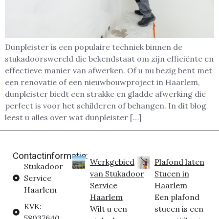
Dunpleister is een populaire techniek binnen de
stukadoorswereld die bekendstaat om zijn efficiënte en
effectieve manier van afwerken. Of u nu bezig bent met
een renovatie of een nieuwbouwproject in Haarlem,
dunpleister biedt een strakke en gladde afwerking die
perfect is voor het schilderen of behangen. In dit blog
leest u alles over wat dunpleister […]
Contactinformatie:
Werkgebied
Plafond laten
Stukadoor
van Stukadoor
Stucen in
Service
Service
Haarlem
Haarlem
Haarlem
Een plafond
KVK:
Wilt u een
stucen is een
58037640