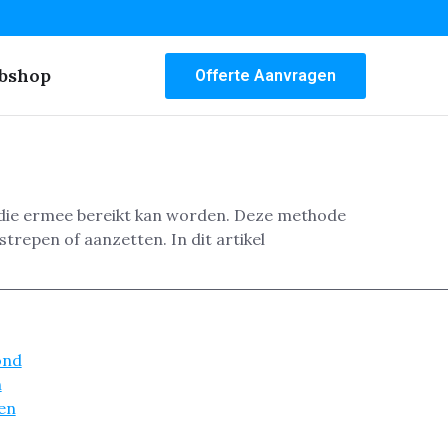
bshop
Offerte Aanvragen
g die ermee bereikt kan worden. Deze methode
trepen of aanzetten. In dit artikel