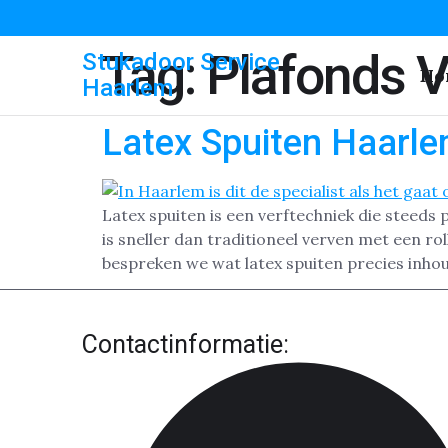
Tag:
Plafonds 
Stukadoor Service
Ho
Haarlem
Latex Spuiten Haarl
Latex spuiten is een verftechniek die steed
is sneller dan traditioneel verven met een ro
bespreken we wat latex spuiten precies inhou
Contactinformatie: