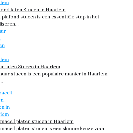
fond laten Stucen in Haarlem
 plafond stucen is een essentiële stap in het
liseren...
r laten Stucen in Haarlem
muur stucen is een populaire manier in Haarlem
..
macell platen stucen in Haarlem
macell platen stucen is een slimme keuze voor