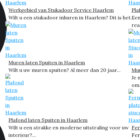
Werkgebied van Stukadoor Service Haarlem
Pla
Wilt u een stukadoor inhuren in Haarlem? Dit is het...
Een
rea
Muren laten Spuiten in Haarlem
Wilt u uw muren spuiten? Al meer dan 20 jaar...
Muu
Je 
om.
Plafond laten Spuiten in Haarlem
Wilt u een strakke en moderne uitstraling voor uw
Fer
interieur?...
Fer