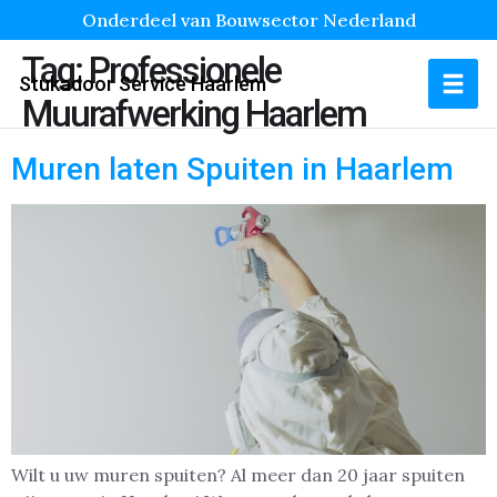
Onderdeel van Bouwsector Nederland
Tag:
Professionele
Stukadoor Service Haarlem
Muurafwerking Haarlem
Muren laten Spuiten in Haarlem
Wilt u uw muren spuiten? Al meer dan 20 jaar spuiten