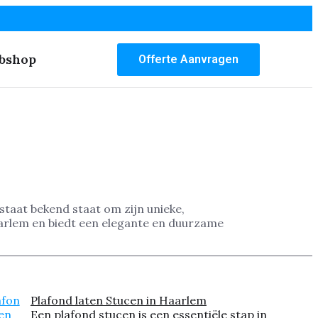
bshop
Offerte Aanvragen
taat bekend staat om zijn unieke,
aarlem en biedt een elegante en duurzame
Plafond laten Stucen in Haarlem
Een plafond stucen is een essentiële stap in