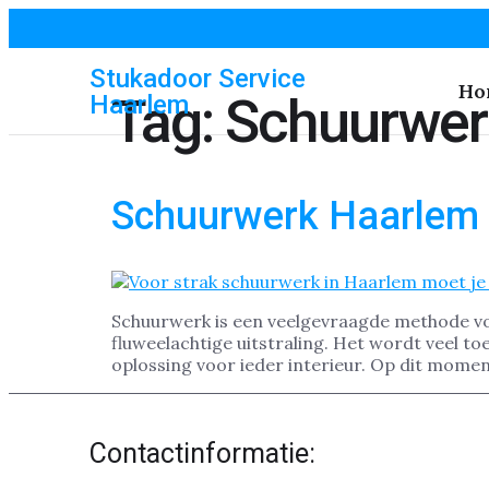
Stukadoor Service
Ho
Tag:
Schuurwer
Haarlem
Schuurwerk Haarlem
Schuurwerk is een veelgevraagde methode voo
fluweelachtige uitstraling. Het wordt veel 
oplossing voor ieder interieur. Op dit moment
Contactinformatie: