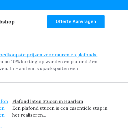
bshop
Offerte Aanvragen
im nu 10% korting op wanden en plafonds! en
even. In Haarlem is spackspuiten een
Plafond laten Stucen in Haarlem
Een plafond stucen is een essentiële stap in
het realiseren...