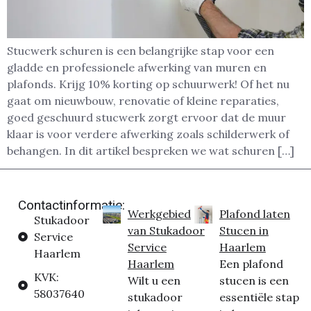
Stucwerk schuren is een belangrijke stap voor een
gladde en professionele afwerking van muren en
plafonds. Krijg 10% korting op schuurwerk! Of het nu
gaat om nieuwbouw, renovatie of kleine reparaties,
goed geschuurd stucwerk zorgt ervoor dat de muur
klaar is voor verdere afwerking zoals schilderwerk of
behangen. In dit artikel bespreken we wat schuren […]
Contactinformatie:
Werkgebied
Plafond laten
Stukadoor
van Stukadoor
Stucen in
Service
Service
Haarlem
Haarlem
Haarlem
Een plafond
KVK:
Wilt u een
stucen is een
58037640
stukadoor
essentiële stap