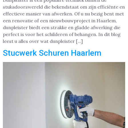
Dunpleister is een populaire techniek binnen de
stukadoorswereld die bekendstaat om zijn efficiënte en
effectieve manier van afwerken. Of u nu bezig bent met
een renovatie of een nieuwbouwproject in Haarlem,
dunpleister biedt een strakke en gladde afwerking die
perfect is voor het schilderen of behangen. In dit blog
leest u alles over wat dunpleister […]
Stucwerk Schuren Haarlem