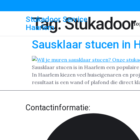
Tag:
Stukadoor
Stukadoor Service
Ho
Haarlem
Sausklaar stucen in 
Sausklaar stucen is in Haarlem een populai
In Haarlem kiezen veel huiseigenaren en pro
resultaat is een wand of plafond die direct kl
Contactinformatie: