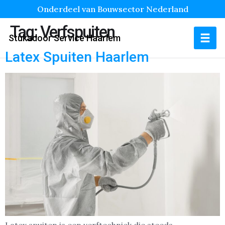
Onderdeel van Bouwsector Nederland
Tag:
Verfspuiten
Stukadoor Service Haarlem
Latex Spuiten Haarlem