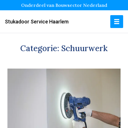
Onderdeel van Bouwsector Nederland
Stukadoor Service Haarlem
Categorie:
Schuurwerk