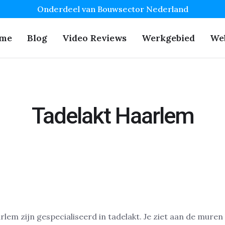
Onderdeel van Bouwsector Nederland
me
Blog
Video Reviews
Werkgebied
We
Tadelakt Haarlem