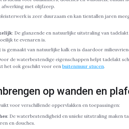
 afwerking met olijfzeep.
 pleisterwerk is zeer duurzaam en kan tientallen jaren mee
elijk
: De glanzende en natuurlijke uitstraling van tadelak
oeilijk te evenaren is.
t is gemaakt van natuurlijke kalk en is daardoor milieuvriend
Door de waterbestendige eigenschappen helpt tadelakt s
t het ook geschikt voor een
buitenmuur stucen
.
nbrengen op wanden en pla
uikt voor verschillende oppervlakken en toepassingen:
hes
: De waterbestendigheid en unieke uitstraling maken ta
ren en douches.