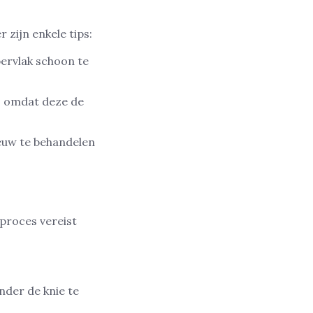
 zijn enkele tips:
ervlak schoon te
s, omdat deze de
ieuw te behandelen
 proces vereist
nder de knie te