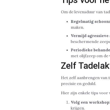
Tips voor h
Om de levensduur van tadel
Regelmatig schoo
maken.
Vermijd agressiev
beschermende zeepc
Periodieke behande
met olijfzeep om de
Zelf Tadela
Het zelf aanbrengen van t
precisie en geduld.
Hier zijn enkele tips voor 
Volg een workshop
krijgen.