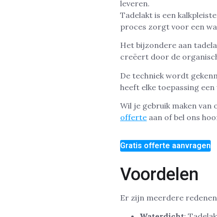
Tadelakt is een kalkpleist
proces zorgt voor een wat
Het bijzondere aan tadelak
creëert door de organisch
De techniek wordt gekenm
heeft elke toepassing een
Wil je gebruik maken van
offerte
aan of bel ons ho
Gratis offerte aanvragen
Voordelen
Er zijn meerdere redenen 
Waterdicht
: Tadela