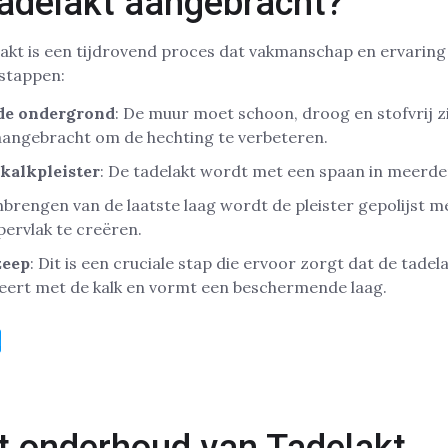
adelakt aangebracht?
kt is een tijdrovend proces dat vakmanschap en ervaring v
 stappen:
de ondergrond
: De muur moet schoon, droog en stofvrij zi
angebracht om de hechting te verbeteren.
kalkpleister
: De tadelakt wordt met een spaan in meerde
nbrengen van de laatste laag wordt de pleister gepolijst m
ervlak te creëren.
zeep
: Dit is een cruciale stap die ervoor zorgt dat de tade
eert met de kalk en vormt een beschermende laag.
n