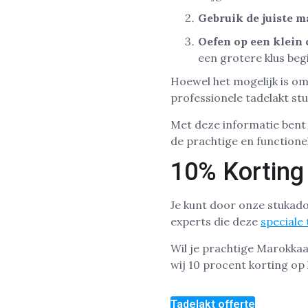
Gebruik de juiste m
Oefen op een klein
een grotere klus beg
Hoewel het mogelijk is o
professionele tadelakt st
Met deze informatie bent 
de prachtige en functione
10% Korting
Je kunt door onze stukado
experts die deze
speciale
Wil je prachtige Marokka
wij 10 procent korting op
Tadelakt offerte