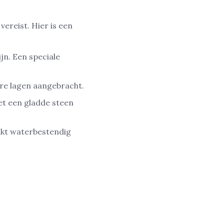
ereist. Hier is een
jn. Een speciale
re lagen aangebracht.
et een gladde steen
lakt waterbestendig