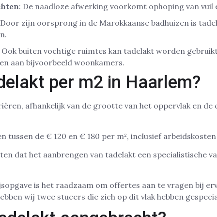
chten
: De naadloze afwerking voorkomt ophoping van vuil 
 Door zijn oorsprong in de Marokkaanse badhuizen is tadel
n.
: Ook buiten vochtige ruimtes kan tadelakt worden gebrui
even aan bijvoorbeeld woonkamers.
delakt per m2 in Haarlem?
iëren, afhankelijk van de grootte van het oppervlak en de 
n tussen de € 120 en € 180 per m², inclusief arbeidskosten
ten dat het aanbrengen van tadelakt een specialistische va
sopgave is het raadzaam om offertes aan te vragen bij er
bben wij twee stucers die zich op dit vlak hebben gespecia