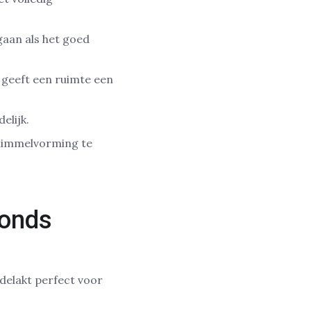
gaan als het goed
t geeft een ruimte een
elijk.
chimmelvorming te
fonds
delakt perfect voor