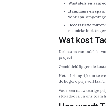
Wastafels en aanre
Hammams en spa’s
:
voor spa-omgevinge
Decoratieve muren
en unieke look te g
Wat kost Ta
De kosten van tadelakt var
project.
Gemiddeld liggen de koste
Het is belangrijk om te we
de hogere prijs verklaart.
Voor een nauwkeurige prij
stukadoors. In ons team he