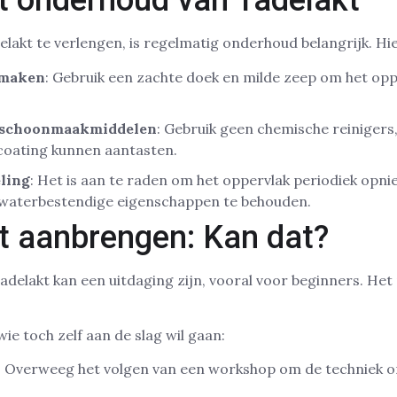
et onderhoud van Tadelakt
akt te verlengen, is regelmatig onderhoud belangrijk. Hier
nmaken
: Gebruik een zachte doek en milde zeep om het opp
e schoonmaakmiddelen
: Gebruik geen chemische reiniger
oating kunnen aantasten.
ling
: Het is aan te raden om het oppervlak periodiek opn
 waterbestendige eigenschappen te behouden.
kt aanbrengen: Kan dat?
adelakt kan een uitdaging zijn, vooral voor beginners. Het
wie toch zelf aan de slag wil gaan:
: Overweeg het volgen van een workshop om de techniek o