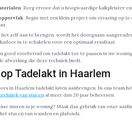
aterialen
: Zorg ervoor dat u hoogwaardige kalkpleister en 
 oppervlak
: Begin met een klein project om ervaring op te
int.
m het zelf aan te brengen, wordt het doorgaans aangerad
ukadoor in te schakelen voor een optimaal resultaat.
u goed voorbereid om tadelakt toe te passen in uw woning
le afwerking die deze techniek biedt.
 op Tadelakt in Haarlem
ors in Haarlem tadelakt laten aanbrengen. In ons team he
 techniek van stucen
al meer dan 20 jaar beheersen.
anse muren in je woning? Maak dan gebruik van onze aanbi
 het stucen van wanden en plafonds.