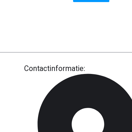
Contactinformatie: