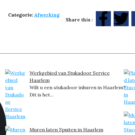
Categorie:
Afwerking
Share this :
Werkgebied van Stukadoor Service
Haarlem
Wilt u een stukadoor inhuren in Haarlem?
Dit is het...
Muren laten Spuiten in Haarlem