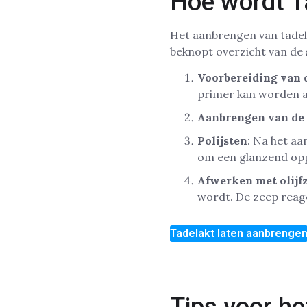
Hoe wordt T
Het aanbrengen van tadela
beknopt overzicht van de
Voorbereiding van 
primer kan worden a
Aanbrengen van de 
Polijsten
: Na het aa
om een glanzend opp
Afwerken met olijf
wordt. De zeep reag
Tadelakt laten aanbrenge