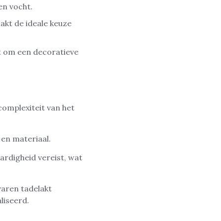
en vocht.
akt de ideale keuze
kt om een decoratieve
complexiteit van het
 en materiaal.
ardigheid vereist, wat
varen tadelakt
liseerd.