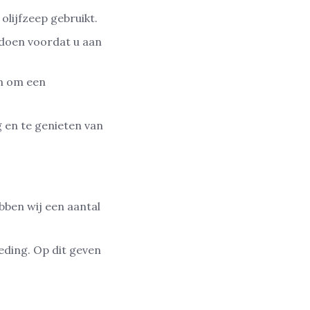
olijfzeep gebruikt.
 doen voordat u aan
en om een
 en te genieten van
bben wij een aantal
eding. Op dit geven