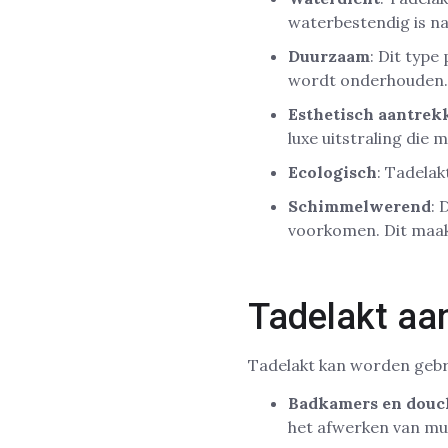
waterbestendig is na
Duurzaam
: Dit type
wordt onderhouden.
Esthetisch aantrekk
luxe uitstraling die m
Ecologisch
: Tadelak
Schimmelwerend
: 
voorkomen. Dit maak
Tadelakt aa
Tadelakt kan worden gebr
Badkamers en douc
het afwerken van mu