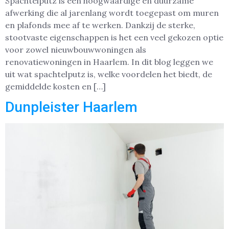
Spachtelputz is een hoogwaardige en duurzame
afwerking die al jarenlang wordt toegepast om muren
en plafonds mee af te werken. Dankzij de sterke,
stootvaste eigenschappen is het een veel gekozen optie
voor zowel nieuwbouwwoningen als
renovatiewoningen in Haarlem. In dit blog leggen we
uit wat spachtelputz is, welke voordelen het biedt, de
gemiddelde kosten en […]
Dunpleister Haarlem