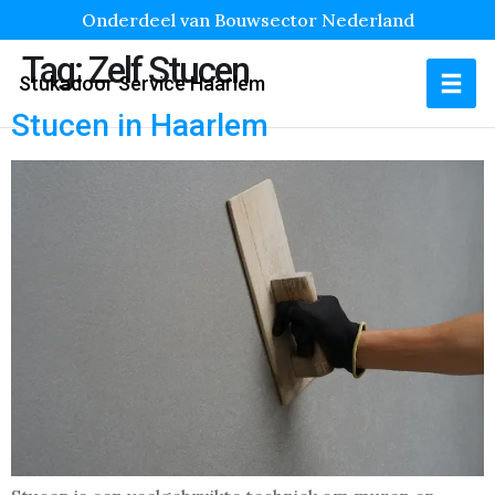
Onderdeel van Bouwsector Nederland
Tag:
Zelf Stucen
Stukadoor Service Haarlem
Stucen in Haarlem